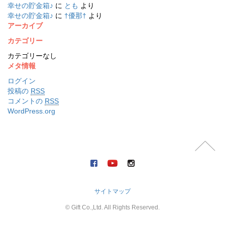
幸せの貯金箱♪
に
とも
より
幸せの貯金箱♪
に
†優那†
より
アーカイブ
カテゴリー
カテゴリーなし
メタ情報
ログイン
投稿の
RSS
コメントの
RSS
WordPress.org
サイトマップ
© Gift Co.,Ltd. All Rights Reserved.