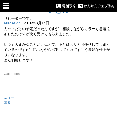
いとゆ
リピーターです。
ailedesign
|
2016年3月14日
カットだけの予定だったんですが、相談しながらカラーも急遽追
加したのですが快く受けてもらえました。
いつも大まかなことだけ伝えて、あとはわりとお任せしてしまっ
ているのですが、話しながら提案してくれてすごく満足な仕上が
りになります。
また利用します！
Categories:
←
すー
匿名
→