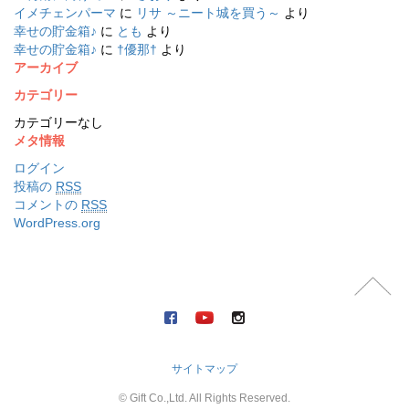
イメチェンパーマ
に
リサ ～ニート城を買う～
より
幸せの貯金箱♪
に
とも
より
幸せの貯金箱♪
に
†優那†
より
アーカイブ
カテゴリー
カテゴリーなし
メタ情報
ログイン
投稿の
RSS
コメントの
RSS
WordPress.org
サイトマップ
© Gift Co.,Ltd. All Rights Reserved.