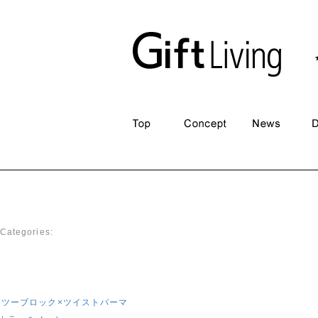
Gift Designer
|
2019年4月3日
Categories:
ツーブロック×ツイストパーマ