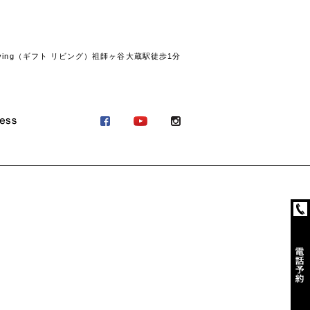
ving（ギフト リビング）祖師ヶ谷大蔵駅徒歩1分