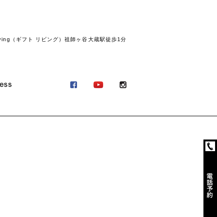
ving（ギフト リビング）祖師ヶ谷大蔵駅徒歩1分