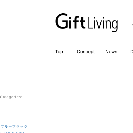
Gift Designer
|
2016年12月26日
Categories:
ブルーブラック