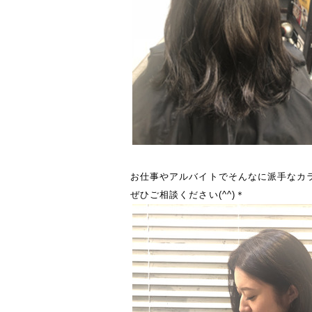
お仕事やアルバイトでそんなに派手なカ
ぜひご相談ください(^^)＊