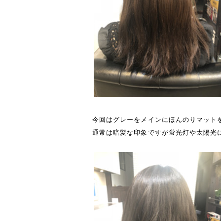
今回はグレーをメインにほんのりマット
通常は暗髪な印象ですが蛍光灯や太陽光に