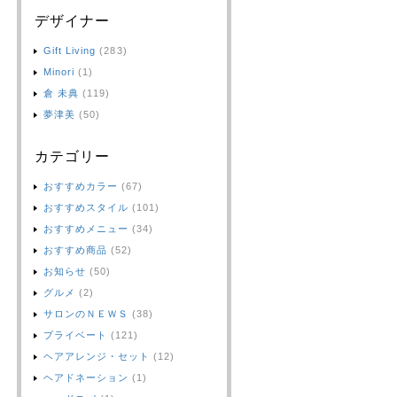
デザイナー
Gift Living
(283)
Minori
(1)
倉 未典
(119)
夢津美
(50)
カテゴリー
おすすめカラー
(67)
おすすめスタイル
(101)
おすすめメニュー
(34)
おすすめ商品
(52)
お知らせ
(50)
グルメ
(2)
サロンのＮＥＷＳ
(38)
プライベート
(121)
ヘアアレンジ・セット
(12)
ヘアドネーション
(1)