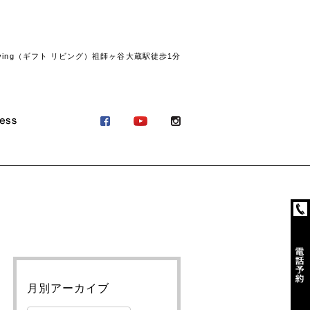
ving（ギフト リビング）祖師ヶ谷大蔵駅徒歩1分
月別アーカイブ