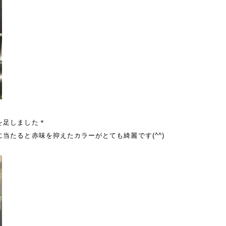
を足しました＊
当たると赤味を抑えたカラーがとても綺麗です(^^)