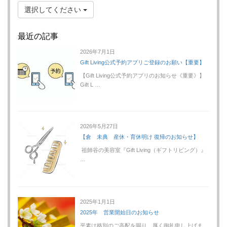
選択してください
最近の記事
2026年7月1日
Gift Living公式予約アプリご登録のお願い【重要】
【Gift Living公式予約アプリのお知らせ《重要》】
Gift L …
2026年5月27日
【倉 未典 産休・育休明け 復帰のお知らせ】
祖師谷の美容室『Gift Living（ギフトリビング）』
…
2025年1月1日
2025年 営業開始日のお知らせ
平素は格別のご高配を賜り、厚く御礼申し上げま