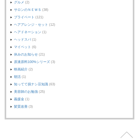
グルメ
(2)
サロンのＮＥＷＳ
(38)
プライベート
(121)
ヘアアレンジ・セット
(12)
ヘアドネーション
(1)
ヘッドスパ
(1)
マイペット
(6)
休みのお知らせ
(21)
原液原料100%シリーズ
(3)
映画紹介
(2)
朝活
(1)
知ってて損ナシ豆知識
(63)
美容師のお勉強
(25)
義援金
(1)
髪質改善
(3)