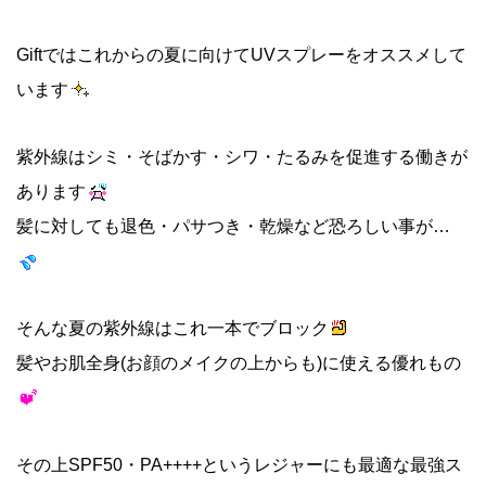
Giftではこれからの夏に向けてUVスプレーをオススメして
います
紫外線はシミ・そばかす・シワ・たるみを促進する働きが
あります
髪に対しても退色・パサつき・乾燥など恐ろしい事が…
そんな夏の紫外線はこれ一本でブロック
髪やお肌全身(お顔のメイクの上からも)に使える優れもの
その上SPF50・PA++++というレジャーにも最適な最強ス