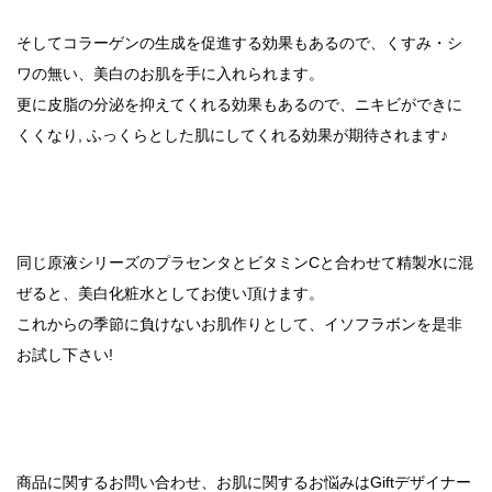
そしてコラーゲンの生成を促進する効果もあるので、くすみ・シ
ワの無い、美白のお肌を手に入れられます。
更に皮脂の分泌を抑えてくれる効果もあるので、ニキビができに
くくなり, ふっくらとした肌にしてくれる効果が期待されます♪
同じ原液シリーズのプラセンタとビタミンCと合わせて精製水に混
ぜると、美白化粧水としてお使い頂けます。
これからの季節に負けないお肌作りとして、イソフラボンを是非
お試し下さい!
商品に関するお問い合わせ、お肌に関するお悩みはGiftデザイナー