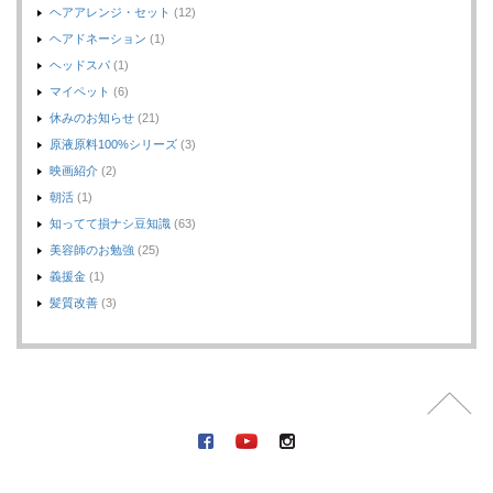
ヘアアレンジ・セット
(12)
ヘアドネーション
(1)
ヘッドスパ
(1)
マイペット
(6)
休みのお知らせ
(21)
原液原料100%シリーズ
(3)
映画紹介
(2)
朝活
(1)
知ってて損ナシ豆知識
(63)
美容師のお勉強
(25)
義援金
(1)
髪質改善
(3)