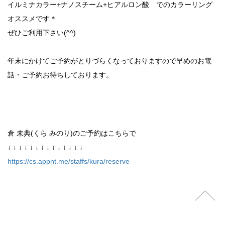
イルミナカラー+ナノスチーム+ヒアルロン酸 でのカラーリング
オススメです＊
ぜひご利用下さい(^^)
年末にかけてご予約がとりづらくなっておりますので早めのお電
話・ご予約お待ちしております。
倉 未典(くら みのり)のご予約はこちらで
↓ ↓ ↓ ↓ ↓ ↓ ↓ ↓ ↓ ↓ ↓ ↓ ↓ ↓
https://cs.appnt.me/staffs/kura/reserve