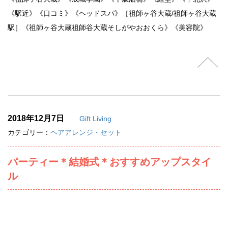
《駅近》《口コミ》《ヘッドスパ》［祖師ヶ谷大蔵/祖師ヶ谷大蔵
駅］《祖師ヶ谷大蔵祖師谷大蔵そしがやおおくら》《美容院》
2018年12月7日
Gift Living
カテゴリー：
ヘアアレンジ・セット
パーティー＊結婚式＊おすすめアップスタイ
ル