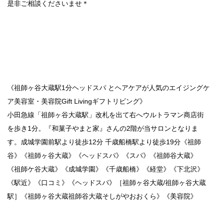
是非ご相談くださいませ＊
《祖師ヶ谷大蔵駅1分ヘッドスパ とヘアケアが人気のエイジングケ
ア美容室・美容院Gift Livingギフトリビング》
小田急線「祖師ヶ谷大蔵駅」改札を出て右へウルトラマン商店街
を歩き1分。『和菓子やまと家』さんの2階が当サロンとなりま
す。成城学園前駅より徒歩12分 千歳船橋駅より徒歩19分《祖師
谷》《祖師ヶ谷大蔵》《ヘッドスパ》《スパ》《祖師谷大蔵》
《祖師ケ谷大蔵》《成城学園》《千歳船橋》《経堂》《下北沢》
《駅近》《口コミ》《ヘッドスパ》［祖師ヶ谷大蔵/祖師ヶ谷大蔵
駅］《祖師ヶ谷大蔵祖師谷大蔵そしがやおおくら》《美容院》