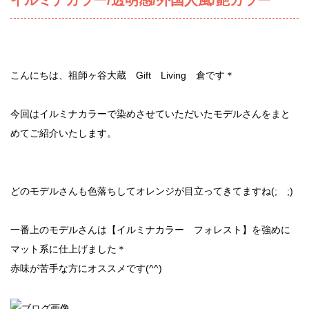
イルミナカラー/透明感/外国人風/艶カラー
こんにちは、祖師ヶ谷大蔵 Gift Living 倉です＊
今回はイルミナカラーで染めさせていただいたモデルさんをまと
めてご紹介いたします。
どのモデルさんも色落ちしてオレンジが目立ってきてますね(; ;)
一番上のモデルさんは【イルミナカラー フォレスト】を強めに
マット系に仕上げました＊
赤味が苦手な方にオススメです(^^)