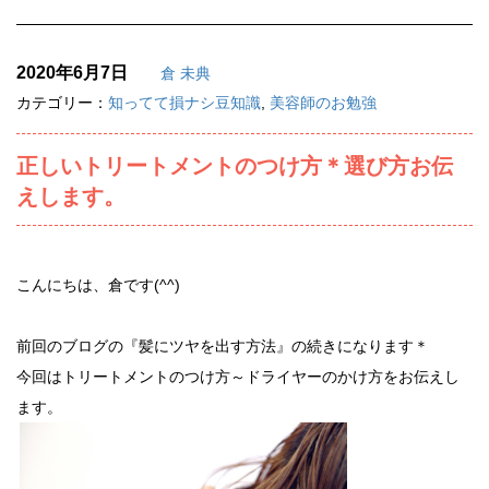
2020年6月7日
倉 未典
カテゴリー：
知ってて損ナシ豆知識
,
美容師のお勉強
正しいトリートメントのつけ方＊選び方お伝
えします。
こんにちは、倉です(^^)
前回のブログの『髪にツヤを出す方法』の続きになります＊
今回はトリートメントのつけ方～ドライヤーのかけ方をお伝えし
ます。