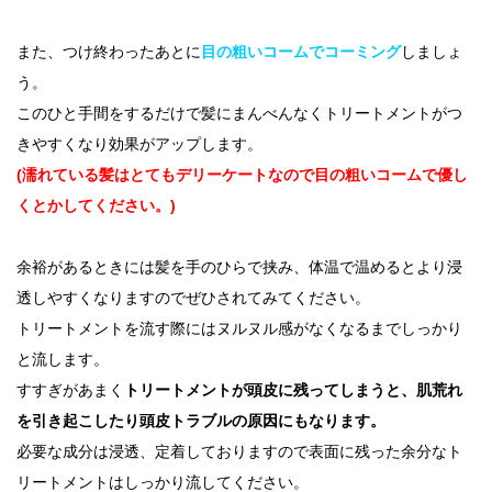
また、つけ終わったあとに
目の粗いコームでコーミング
しましょ
う。
このひと手間をするだけで髪にまんべんなくトリートメントがつ
きやすくなり効果がアップします。
(濡れている髪はとてもデリーケートなので目の粗いコームで優し
くとかしてください。)
余裕があるときには髪を手のひらで挟み、体温で温めるとより浸
透しやすくなりますのでぜひされてみてください。
トリートメントを流す際にはヌルヌル感がなくなるまでしっかり
と流します。
すすぎがあまく
トリートメントが頭皮に残ってしまうと、肌荒れ
を引き起こしたり頭皮トラブルの原因にもなります。
必要な成分は浸透、定着しておりますので表面に残った余分なト
リートメントはしっかり流してください。