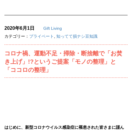
2020年6月1日
Gift Living
カテゴリー：
プライベート
,
知ってて損ナシ豆知識
コロナ禍、運動不足・掃除・断捨離で「お焚
き上げ」!?というご提案「モノの整理」と
「ココロの整理」
はじめに、新型コロナウイルス感染症に罹患された皆さまに謹ん