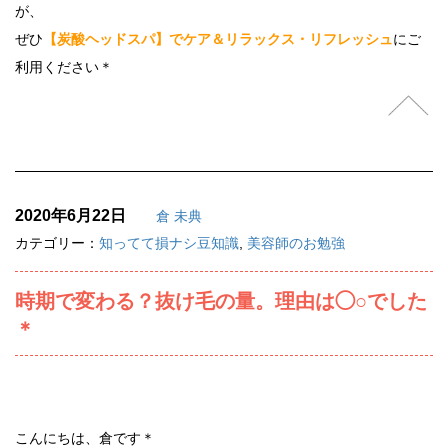
が、
ぜひ
【炭酸ヘッドスパ】でケア＆リラックス・リフレッシュ
にご
利用ください＊
2020年6月22日
倉 未典
カテゴリー：
知ってて損ナシ豆知識
,
美容師のお勉強
時期で変わる？抜け毛の量。理由は◯○でした
＊
こんにちは、倉です＊