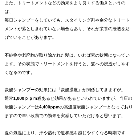
また、トリートメントなどの効果をより良くする働きというの
は、
毎日シャンプーをしていても、スタイリング剤や余分なトリート
メントが落としきれていない場合もあり、それが栄養の浸透を妨
げていることがあります。
不純物や老廃物が取り除かれた髪は、いわば素の状態になってい
ます。その状態でトリートメントを行うと、髪への浸透がしやす
くなるのです。
炭酸シャンプーの効果には『炭酸濃度』が関係してきますが。
通常
1,000ｐｐｍ
程あると効果があるといわれていますが、当店の
炭酸シャンプーは
4,400ppm
の高濃度炭酸シャンプーとなっており
ますので早い段階での効果を実感していただけると思います。
夏の気温により、汗や蒸れで違和感を感じやすくなる時期です