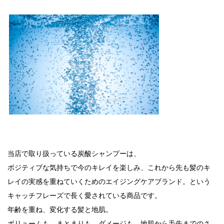
当店で取り扱っている炭酸シャンプーは、
ポジティブな気持ちで今のキレイを楽しみ、これから先も髪のキ
レイの実感を重ねていくためのエイジングケアブランド。という
キャッチフレーズで長く愛されている商品です。
年齢を重ね、変化する髪と地肌。
ボリュームも、まとまりも、ダメージも、地肌から毛先までのさ