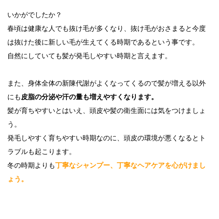
いかがでしたか？
春頃は健康な人でも抜け毛が多くなり、抜け毛がおさまると今度
は抜けた後に新しい毛が生えてくる時期であるという事です。
自然にしていても髪が発毛しやすい時期と言えます。
また、身体全体の新陳代謝がよくなってくるので髪が増える以外
にも
皮脂の分泌や汗の量も増えやすくなります。
髪が育ちやすいとはいえ、頭皮や髪の衛生面には気をつけましょ
う。
発毛しやすく育ちやすい時期なのに、頭皮の環境が悪くなるとト
ラブルも起こります。
冬の時期よりも
丁寧なシャンプー、丁寧なヘアケアを心がけまし
ょう。