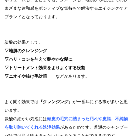
まざまな違和感をポジティブな気持ちで解決するエイジングケア
ブランドとなっております。
炭酸の効果として、
▽地肌のクレンジング
▽ハリ・コシを与えて艶やかな髪に
▽トリートメント効果をよりよくする役割
▽ニオイや抜け毛対策
などがあります。
よく聞く効果では
『クレンジング』
が一番耳にする事が多いと思
います。
炭酸の細かい気泡には
頭皮の毛穴に詰まった汚れや皮脂、不純物
を取り除いてくれる洗浄効果
があるためです。普通のシャンプー
だけでは取り除ききれない汚れをとることができるのです。