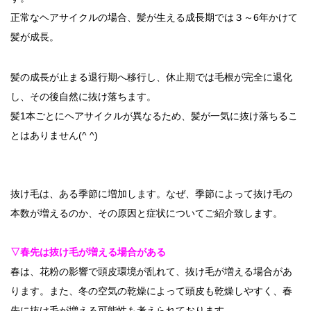
正常なヘアサイクルの場合、髪が生える成長期では３～6年かけて
髪が成長。
髪の成長が止まる退行期へ移行し、休止期では毛根が完全に退化
し、その後自然に抜け落ちます。
髪1本ごとにヘアサイクルが異なるため、髪が一気に抜け落ちるこ
とはありません(^ ^)
抜け毛は、ある季節に増加します。なぜ、季節によって抜け毛の
本数が増えるのか、その原因と症状についてご紹介致します。
▽春先は抜け毛が増える場合がある
春は、花粉の影響で頭皮環境が乱れて、抜け毛が増える場合があ
ります。また、冬の空気の乾燥によって頭皮も乾燥しやすく、春
先に抜け毛が増える可能性も考えられております。