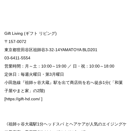
Gift Living (ギフト リビング)
〒157-0072
東京都世田谷区祖師谷3-32-14YAMATOYA BLD201
03-6411-5554
営業時間：月～土：10:00～19:00 ／ 日・祝：10:00～18:00
定休日：毎週火曜日・第3月曜日
小田急線『祖師ヶ谷大蔵』駅を出て商店街を右へ徒歩1分(「和菓
子屋やまと家」の2階)
[https://gift-hd.com/ ]
《祖師ヶ谷大蔵駅1分ヘッドスパ とヘアケアが人気のエイジングケ