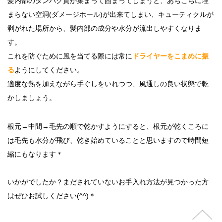
髪内部のタンパク質が集まって固まってしまうと、あちこちに埋
まらない空洞(ダメージホール)が出来てしまい、キューティクルが
剥がれた場所から、髪内部の成分や水分が流出しやすくなりま
す。
これを防ぐために風を当てる際には常に
ドライヤーをこまめに振
る
ようにしてください。
適度な熱を加えながら手ぐしをいれつつ、風通しの良い状態で乾
かしましょう。
根元→中間→毛先の順で乾かすようにすると、根元が乾くころに
は毛先も水分が飛び、乾き始めていることと思いますので時間短
縮にもなります＊
いかがでしたか？まだされていないお手入れ方法が見つかった方
はぜひお試しください(^^)＊