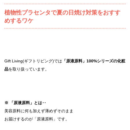
植物性プラセンタで夏の日焼け対策をおすす
めするワケ
Gift Living(ギフトリビング)では
「原液原料」100%シリーズの化粧
品
を取り扱っています。
※ 「原液原料」とは‥
美容原料に何も加えず薄めずそのまま
お届けするのが「原液原料」です。