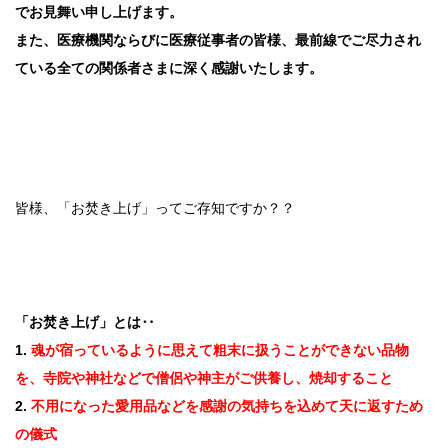
でお見舞い申し上げます。
また、医療機関ならびに医療従事者の皆様、最前線でご尽力され
ている全ての関係者さまに深く感謝いたします。
皆様、「お焚き上げ」ってご存知ですか？？
「お焚き上げ」とは‥
1.
魂が宿っているように思えて粗末に扱うことができない品物
を、寺院や神社などで僧侶や神主がご供養し、焼却すること
2.
不用になった愛用品などを感謝の気持ちを込めて天に返すため
の儀式