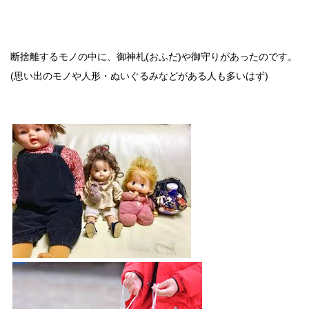
断捨離するモノの中に、御神札(おふだ)や御守りがあったのです。
(思い出のモノや人形・ぬいぐるみなどがある人も多いはず)