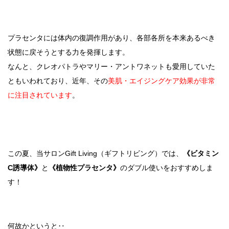
プラセンタには体内の復調作用があり、各部各所を本来あるべき
状態に戻そうとする力を発揮します。
なんと、クレオパトラやマリー・アントワネットも愛用していた
ともいわれており、近年、その
美肌・エイジングケア効果が非常
に注目されています
。
この夏、当サロンGift Living（ギフトリビング）では、
《ビタミン
C誘導体》
と
《植物性プラセンタ》
のダブル使いをおすすめしま
す！
何故かというと‥