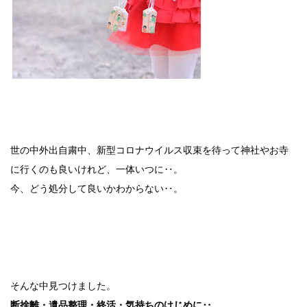
世の中外出自粛中、新型コロナウイルス収束を待って神社やお寺
に行くのも良いけれど、一体いつに‥。
今、どう処分して良いかわからない‥。
そんな中見つけました。
断捨離・遺品整理・終活・気持ちのけじめに‥