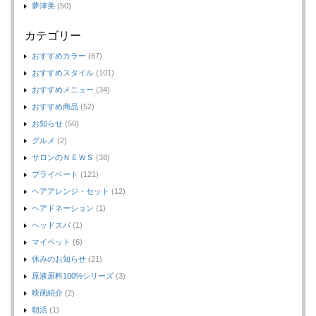
夢津美
(50)
カテゴリー
おすすめカラー
(67)
おすすめスタイル
(101)
おすすめメニュー
(34)
おすすめ商品
(52)
お知らせ
(50)
グルメ
(2)
サロンのＮＥＷＳ
(38)
プライベート
(121)
ヘアアレンジ・セット
(12)
ヘアドネーション
(1)
ヘッドスパ
(1)
マイペット
(6)
休みのお知らせ
(21)
原液原料100%シリーズ
(3)
映画紹介
(2)
朝活
(1)