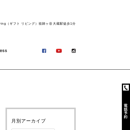
ving（ギフト リビング）祖師ヶ谷大蔵駅徒歩1分
月別アーカイブ