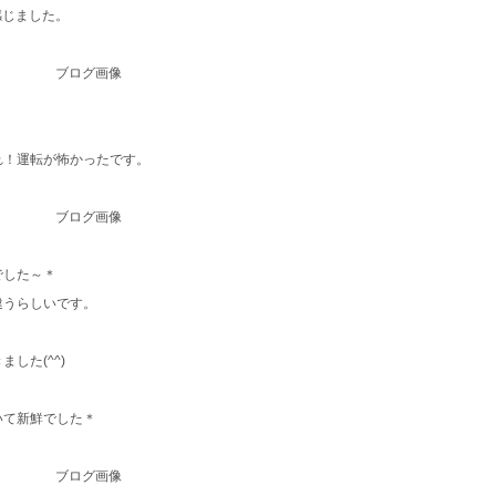
感じました。
れ！運転が怖かったです。
でした～＊
違うらしいです。
した(^^)
いて新鮮でした＊