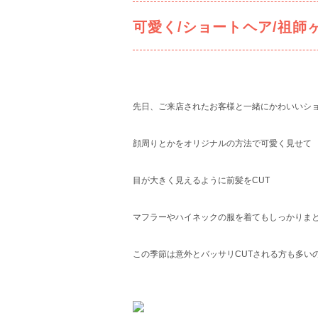
可愛く/ショートヘア/祖師
先日、ご来店されたお客様と一緒にかわいいシ
顔周りとかをオリジナルの方法で可愛く見せて
目が大きく見えるように前髪をCUT
マフラーやハイネックの服を着てもしっかりま
この季節は意外とバッサリCUTされる方も多い