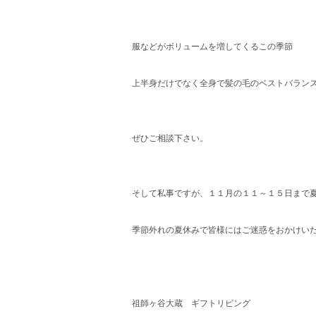
服などがボリュームを増してくるこの季節
上半身だけでなく全身で髪の毛のベストバラン
ぜひご相談下さい。
そして私事ですが、１１月の１１～１５日まで
季節外れの夏休みで皆様にはご迷惑をおかけい
祖師ヶ谷大蔵 ギフトリビング