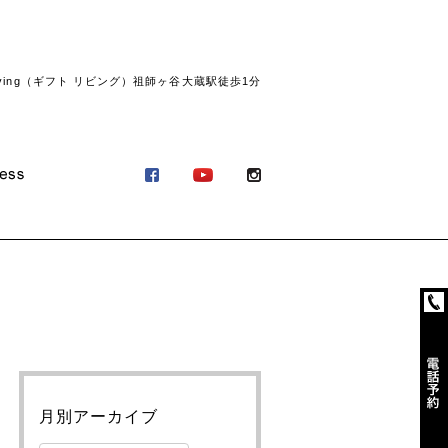
ving（ギフト リビング）祖師ヶ谷大蔵駅徒歩1分
月別アーカイブ