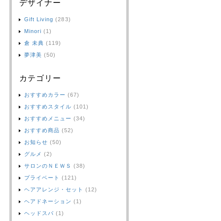
デザイナー
Gift Living
(283)
Minori
(1)
倉 未典
(119)
夢津美
(50)
カテゴリー
おすすめカラー
(67)
おすすめスタイル
(101)
おすすめメニュー
(34)
おすすめ商品
(52)
お知らせ
(50)
グルメ
(2)
サロンのＮＥＷＳ
(38)
プライベート
(121)
ヘアアレンジ・セット
(12)
ヘアドネーション
(1)
ヘッドスパ
(1)