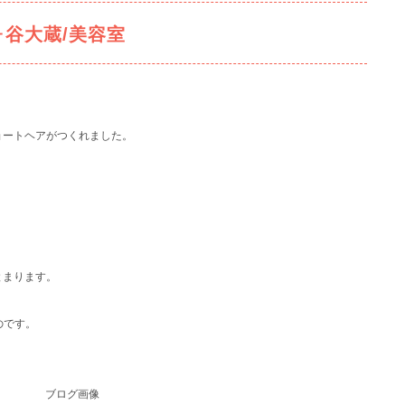
ヶ谷大蔵/美容室
ョートヘアがつくれました。
とまります。
のです。