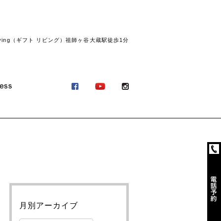
ving（ギフト リビング）祖師ヶ谷大蔵駅徒歩1分
月別アーカイブ