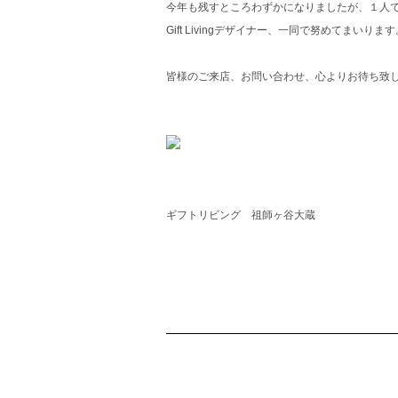
今年も残すところわずかになりましたが、１人
Gift Livingデザイナー、一同で努めてまいります
皆様のご来店、お問い合わせ、心よりお待ち致
ギフトリビング 祖師ヶ谷大蔵