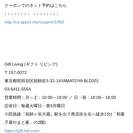
クーポンでのネット予約はこちら
↓ ↓ ↓ ↓ ↓ ↓ ↓ ↓ ↓ ↓ ↓ ↓ ↓ ↓ ↓ ↓
http://cs.appnt.me/coupon/1950
Gift Living (ギフト リビング)
〒157-0072
東京都世田谷区祖師谷3-32-14YAMATOYA BLD201
03-6411-5554
営業時間：月～土：10:00～19:00 ／ 日・祝：10:00～18:00
定休日：毎週火曜日・第3月曜日
小田急線『祖師ヶ谷大蔵』駅を出て商店街を右へ徒歩1分(「和菓
子屋やまと家」の2階)
https://gift-hd.com/