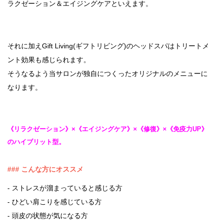
ラクゼーション＆エイジングケアといえます。
それに加えGift Living(ギフトリビング)のヘッドスパはトリートメ
ント効果も感じられます。
そうなるよう当サロンが独自につくったオリジナルのメニューに
なります。
《リラクゼーション》×《エイジングケア》×《修復》×《免疫力UP》
のハイブリット型。
### こんな方にオススメ
- ストレスが溜まっていると感じる方
- ひどい肩こりを感じている方
- 頭皮の状態が気になる方