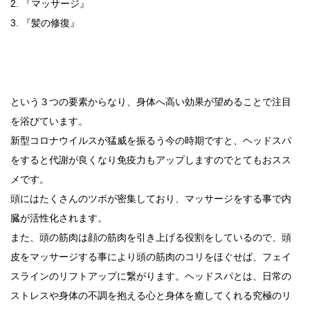
2. 『マッサージ』
3. 『髪の修復』
という３つの要素からなり、身体へ高い効果が望めることで注目
を浴びています。
新型コロナウイルスが猛威を振るう今の時期ですと、ヘッドスパ
をすると代謝が良くなり免疫力もアップしますのでとてもおスス
メです。
頭にはたくさんのツボが密集しており、マッサージをする事で内
臓が活性化されます。
また、頭の筋肉は顔の筋肉を引き上げる役割をしているので、頭
皮をマッサージする事により頭の筋肉のコリをほぐせば、フェイ
スラインのリフトアップに繋がります。ヘッドスパとは、日常の
ストレスや身体の不調を抱える心と身体を癒してくれる究極のリ