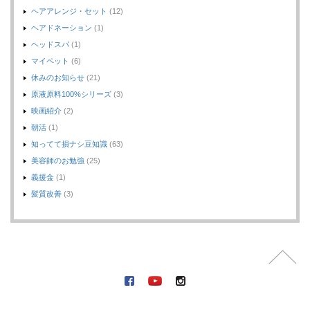
ヘアアレンジ・セット
(12)
ヘアドネーション
(1)
ヘッドスパ
(1)
マイペット
(6)
休みのお知らせ
(21)
原液原料100%シリーズ
(3)
映画紹介
(2)
朝活
(1)
知ってて損ナシ豆知識
(63)
美容師のお勉強
(25)
義援金
(1)
髪質改善
(3)