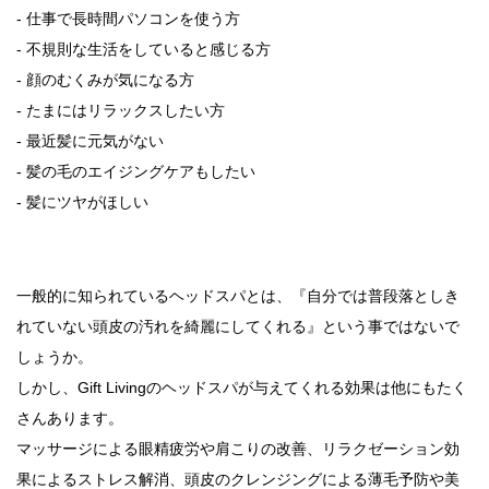
- 仕事で長時間パソコンを使う方
- 不規則な生活をしていると感じる方
- 顔のむくみが気になる方
- たまにはリラックスしたい方
- 最近髪に元気がない
- 髪の毛のエイジングケアもしたい
- 髪にツヤがほしい
一般的に知られているヘッドスパとは、『自分では普段落としき
れていない頭皮の汚れを綺麗にしてくれる』という事ではないで
しょうか。
しかし、Gift Livingのヘッドスパが与えてくれる効果は他にもたく
さんあります。
マッサージによる眼精疲労や肩こりの改善、リラクゼーション効
果によるストレス解消、頭皮のクレンジングによる薄毛予防や美