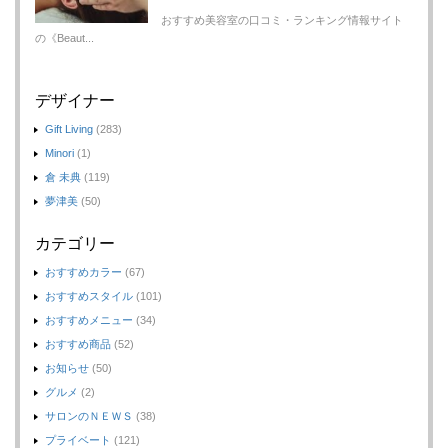
おすすめ美容室の口コミ・ランキング情報サイト
の《Beaut...
デザイナー
Gift Living
(283)
Minori
(1)
倉 未典
(119)
夢津美
(50)
カテゴリー
おすすめカラー
(67)
おすすめスタイル
(101)
おすすめメニュー
(34)
おすすめ商品
(52)
お知らせ
(50)
グルメ
(2)
サロンのＮＥＷＳ
(38)
プライベート
(121)