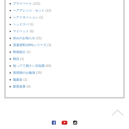
プライベート
(121)
ヘアアレンジ・セット
(12)
ヘアドネーション
(1)
ヘッドスパ
(1)
マイペット
(6)
休みのお知らせ
(21)
原液原料100%シリーズ
(3)
映画紹介
(2)
朝活
(1)
知ってて損ナシ豆知識
(63)
美容師のお勉強
(25)
義援金
(1)
髪質改善
(3)