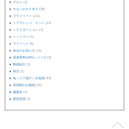
グルメ
(2)
サロンのＮＥＷＳ
(38)
プライベート
(121)
ヘアアレンジ・セット
(12)
ヘアドネーション
(1)
ヘッドスパ
(1)
マイペット
(6)
休みのお知らせ
(21)
原液原料100%シリーズ
(3)
映画紹介
(2)
朝活
(1)
知ってて損ナシ豆知識
(63)
美容師のお勉強
(25)
義援金
(1)
髪質改善
(3)