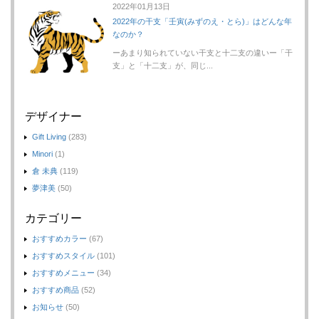
2022年01月13日
2022年の干支「壬寅(みずのえ・とら)」はどんな年
なのか？
ーあまり知られていない干支と十二支の違いー「干
支」と「十二支」が、同じ...
デザイナー
Gift Living
(283)
Minori
(1)
倉 未典
(119)
夢津美
(50)
カテゴリー
おすすめカラー
(67)
おすすめスタイル
(101)
おすすめメニュー
(34)
おすすめ商品
(52)
お知らせ
(50)