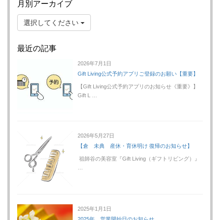
月別アーカイブ
選択してください
最近の記事
2026年7月1日
Gift Living公式予約アプリご登録のお願い【重要】
【Gift Living公式予約アプリのお知らせ《重要》】
Gift L …
2026年5月27日
【倉 未典 産休・育休明け 復帰のお知らせ】
祖師谷の美容室『Gift Living（ギフトリビング）』
…
2025年1月1日
2025年 営業開始日のお知らせ