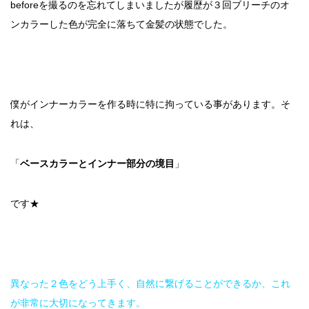
beforeを撮るのを忘れてしまいましたが履歴が３回ブリーチのオ
ンカラーした色が完全に落ちて金髪の状態でした。
僕がインナーカラーを作る時に特に拘っている事があります。そ
れは、
「
ベースカラーとインナー部分の境目
」
です★
異なった２色をどう上手く、自然に繋げることができるか、これ
が非常に大切になってきます。