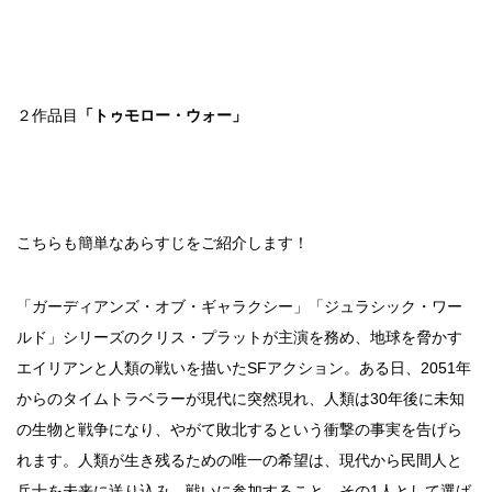
２作品目
「トゥモロー・ウォー」
こちらも簡単なあらすじをご紹介します！
「ガーディアンズ・オブ・ギャラクシー」「ジュラシック・ワー
ルド」シリーズのクリス・プラットが主演を務め、地球を脅かす
エイリアンと人類の戦いを描いたSFアクション。ある日、2051年
からのタイムトラベラーが現代に突然現れ、人類は30年後に未知
の生物と戦争になり、やがて敗北するという衝撃の事実を告げら
れます。人類が生き残るための唯一の希望は、現代から民間人と
兵士を未来に送り込み、戦いに参加すること。その1人として選ば