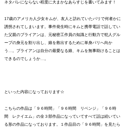
ネタバレにならない程度に大まかなあらすじを書いてみます！
17歳のアメリカ人少女キムが、友人と訪れていたパリで何者かに
誘拐されてしまいます。事件発生時にキムと携帯電話で話してい
た父親のブライアンは、元秘密工作員の知識と行動力で犯人グル
ープの身元を割り出し、娘を救出するために単身パリへ向か
う…。ブライアンは自分の最愛なる娘、キムを無事助けることは
できるのでしょうか…。
といった内容になっております☆
こちらの作品は「９６時間」「９６時間 リベンジ」「９６時
間 レクイエム」の全３部作品になっていてすべて話は続いてい
る形の作品になっております。１作品目の「９６時間」を見たら