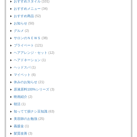
おすすめスタイル
(101)
おすすめメニュー
(34)
おすすめ商品
(52)
お知らせ
(50)
グルメ
(2)
サロンのＮＥＷＳ
(38)
プライベート
(121)
ヘアアレンジ・セット
(12)
ヘアドネーション
(1)
ヘッドスパ
(1)
マイペット
(6)
休みのお知らせ
(21)
原液原料100%シリーズ
(3)
映画紹介
(2)
朝活
(1)
知ってて損ナシ豆知識
(63)
美容師のお勉強
(25)
義援金
(1)
髪質改善
(3)