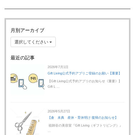
月別アーカイブ
選択してください
最近の記事
2026年7月1日
Gift Living公式予約アプリご登録のお願い【重要】
【Gift Living公式予約アプリのお知らせ《重要》】
Gift L …
2026年5月27日
【倉 未典 産休・育休明け 復帰のお知らせ】
祖師谷の美容室『Gift Living（ギフトリビング）』
…