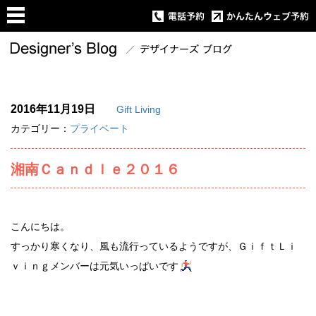
2016年11月19日
Gift Living
カテゴリー：
プライベート
湘南Ｃａｎｄｌｅ２０１６
こんにちは。
すっかり寒くなり、風も流行っているようですが、ＧｉｆｔＬｉ
ｖｉｎｇメンバーは元気いっぱいです