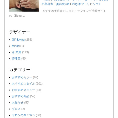
の美容室・美容院Gift Living ギフトリビング》
おすすめ美容室の口コミ・ランキング情報サイト
の《Beaut...
デザイナー
Gift Living
(283)
Minori
(1)
倉 未典
(119)
夢津美
(50)
カテゴリー
おすすめカラー
(67)
おすすめスタイル
(101)
おすすめメニュー
(34)
おすすめ商品
(52)
お知らせ
(50)
グルメ
(2)
サロンのＮＥＷＳ
(38)