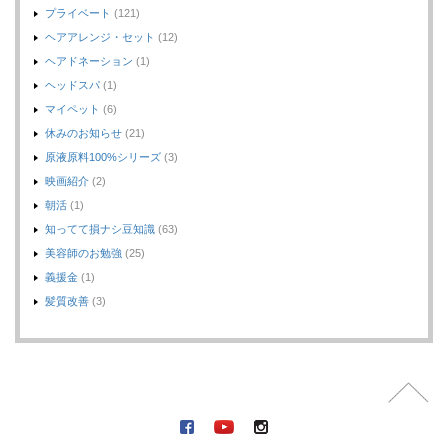
プライベート
(121)
ヘアアレンジ・セット
(12)
ヘアドネーション
(1)
ヘッドスパ
(1)
マイペット
(6)
休みのお知らせ
(21)
原液原料100%シリーズ
(3)
映画紹介
(2)
朝活
(1)
知ってて損ナシ豆知識
(63)
美容師のお勉強
(25)
義援金
(1)
髪質改善
(3)