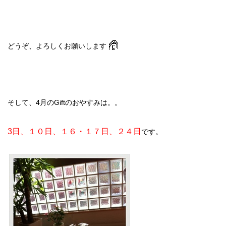
どうぞ、よろしくお願いします
そして、4月のGiftのおやすみは。。
3日、１０日、１６・１７日、２４日
です。