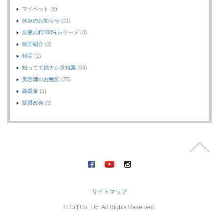
マイペット
(6)
休みのお知らせ
(21)
原液原料100%シリーズ
(3)
映画紹介
(2)
朝活
(1)
知ってて損ナシ豆知識
(63)
美容師のお勉強
(25)
義援金
(1)
髪質改善
(3)
サイトマップ
© Gift Co.,Ltd. All Rights Reserved.