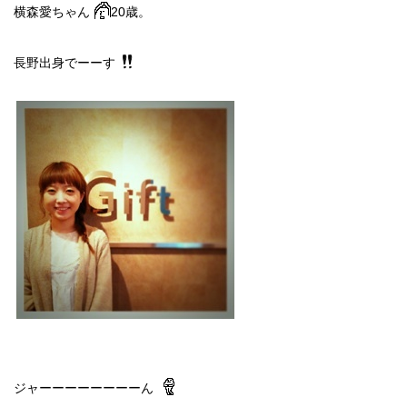
横森愛ちゃん
20歳。
長野出身でーーす
ジャーーーーーーーーん