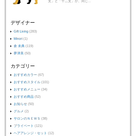
支」と「十二支」が、同じ...
デザイナー
Gift Living
(283)
Minori
(1)
倉 未典
(119)
夢津美
(50)
カテゴリー
おすすめカラー
(67)
おすすめスタイル
(101)
おすすめメニュー
(34)
おすすめ商品
(52)
お知らせ
(50)
グルメ
(2)
サロンのＮＥＷＳ
(38)
プライベート
(121)
ヘアアレンジ・セット
(12)