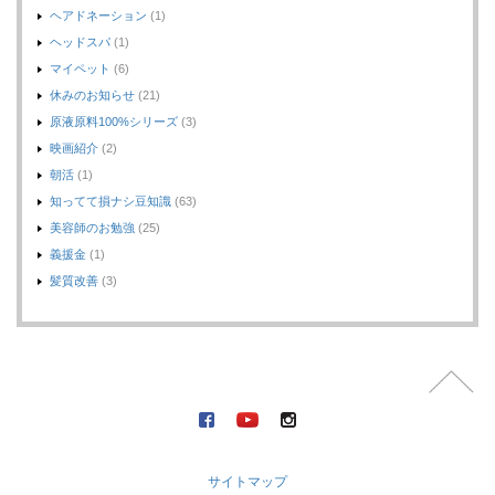
ヘアドネーション
(1)
ヘッドスパ
(1)
マイペット
(6)
休みのお知らせ
(21)
原液原料100%シリーズ
(3)
映画紹介
(2)
朝活
(1)
知ってて損ナシ豆知識
(63)
美容師のお勉強
(25)
義援金
(1)
髪質改善
(3)
サイトマップ