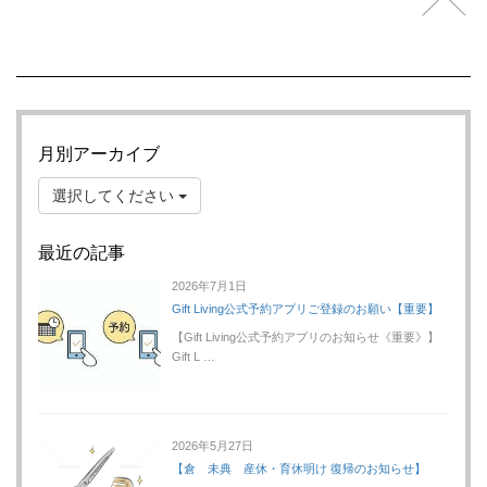
月別アーカイブ
選択してください
最近の記事
2026年7月1日
Gift Living公式予約アプリご登録のお願い【重要】
【Gift Living公式予約アプリのお知らせ《重要》】
Gift L …
2026年5月27日
【倉 未典 産休・育休明け 復帰のお知らせ】