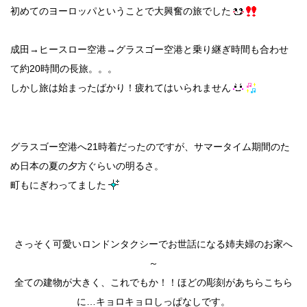
初めてのヨーロッパということで大興奮の旅でした
成田→ヒースロー空港→グラスゴー空港と乗り継ぎ時間も合わせ
て約20時間の長旅。。。
しかし旅は始まったばかり！疲れてはいられません
グラスゴー空港へ21時着だったのですが、サマータイム期間のた
め日本の夏の夕方ぐらいの明るさ。
町もにぎわってました
さっそく可愛いロンドンタクシーでお世話になる姉夫婦のお家へ
～
全ての建物が大きく、これでもか！！ほどの彫刻があちらこちら
に…キョロキョロしっぱなしです。