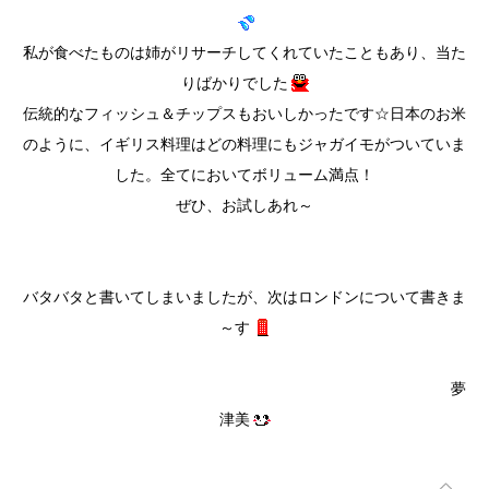
私が食べたものは姉がリサーチしてくれていたこともあり、当た
りばかりでした
伝統的なフィッシュ＆チップスもおいしかったです☆日本のお米
のように、イギリス料理はどの料理にもジャガイモがついていま
した。全てにおいてボリューム満点！
ぜひ、お試しあれ～
バタバタと書いてしまいましたが、次はロンドンについて書きま
～す
夢
津美