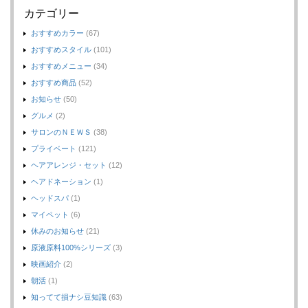
カテゴリー
おすすめカラー
(67)
おすすめスタイル
(101)
おすすめメニュー
(34)
おすすめ商品
(52)
お知らせ
(50)
グルメ
(2)
サロンのＮＥＷＳ
(38)
プライベート
(121)
ヘアアレンジ・セット
(12)
ヘアドネーション
(1)
ヘッドスパ
(1)
マイペット
(6)
休みのお知らせ
(21)
原液原料100%シリーズ
(3)
映画紹介
(2)
朝活
(1)
知ってて損ナシ豆知識
(63)