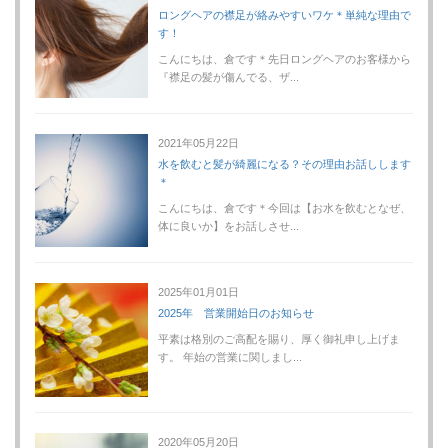
ロングヘアの襟足が絡みやすいワケ＊単純な理由で
す！
こんにちは、倉です＊先日ロングヘアのお客様から
『襟足の髪が傷んでる、ザ...
2021年05月22日
水を飲むと髪が綺麗になる？その理由お話しします
＊
こんにちは、倉です＊今回は【お水を飲むとなぜ、
体に良いか】をお話しさせ...
2025年01月01日
2025年 営業開始日のお知らせ
平素は格別のご高配を賜り、厚く御礼申し上げま
す。 年始の営業に関しまし...
2020年05月20日