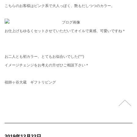
こちらのお客様はピンク系で大人っぽく、艶もだしつつのカラー。
お仕上げもゆるくセットさせていただいてオイルで束感、可愛いですね＊
お二人とも初カラー、とてもお似合いでした(^^)
イメージチェンジをお考えの方ぜひご相談下さい＊
祖師ヶ谷大蔵 ギフトリビング
2019年12月22日