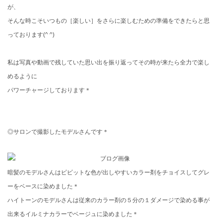
が、
そんな時こそいつもの［楽しい］をさらに楽しむための準備をできたらと思
っております(^ ^)
私は写真や動画で残していた思い出を振り返ってその時が来たら全力で楽し
めるように
パワーチャージしております＊
◎サロンで撮影したモデルさんです＊
暗髪のモデルさんはビビットな色が出しやすいカラー剤をチョイスしてグレ
ーをベースに染めました＊
ハイトーンのモデルさんは従来のカラー剤の５分の１ダメージで染める事が
出来るイルミナカラーでベージュに染めました＊