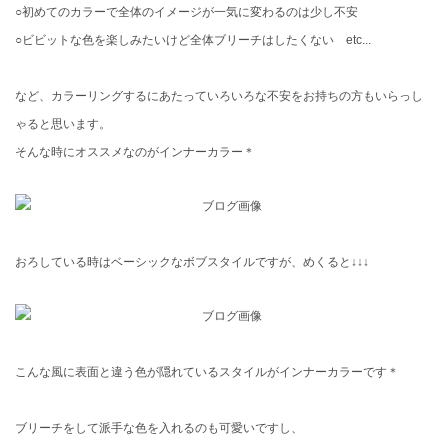
○初めてのカラーで全体のイメージが一気に変わるのは少し不安
○ビビットな色を楽しみたいけど全体ブリーチはしたくない etc...
など、カラーリングするにあたっていろいろな不安をお持ちの方もいらっし
ゃると思います。
そんな時にオススメなのがインナーカラー＊
おろしている時はベーシックなボブスタイルですが、めくると↓↓↓
こんな風に表面と違う色が隠れているスタイルがインナーカラーです＊
ブリーチをして派手な色を入れるのも可愛いですし、