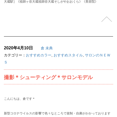
大蔵駅］《祖師ヶ谷大蔵祖師谷大蔵そしがやおおくら》《美容院》
2020年4月10日
倉 未典
カテゴリー：
おすすめカラー
,
おすすめスタイル
,
サロンのＮＥＷ
Ｓ
撮影＊シューティング＊サロンモデル
こんにちは、倉です＊
新型コロナウイルスの影響で色々なところで規制・自粛がかかっております