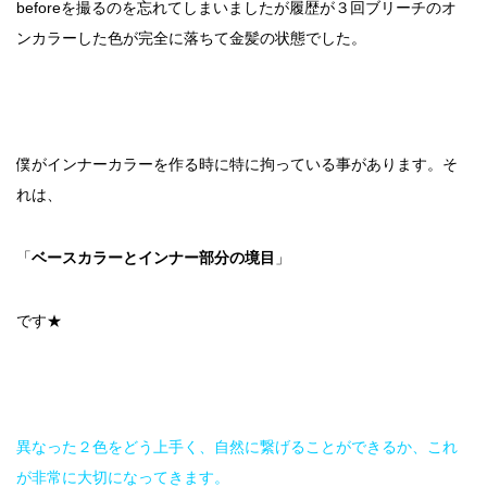
beforeを撮るのを忘れてしまいましたが履歴が３回ブリーチのオ
ンカラーした色が完全に落ちて金髪の状態でした。
僕がインナーカラーを作る時に特に拘っている事があります。そ
れは、
「
ベースカラーとインナー部分の境目
」
です★
異なった２色をどう上手く、自然に繋げることができるか、これ
が非常に大切になってきます。