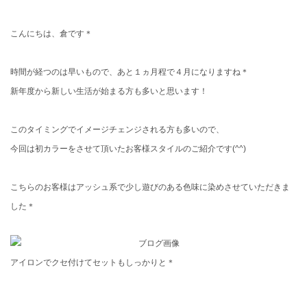
こんにちは、倉です＊
時間が経つのは早いもので、あと１ヵ月程で４月になりますね＊
新年度から新しい生活が始まる方も多いと思います！
このタイミングでイメージチェンジされる方も多いので、
今回は初カラーをさせて頂いたお客様スタイルのご紹介です(^^)
こちらのお客様はアッシュ系で少し遊びのある色味に染めさせていただきま
した＊
アイロンでクセ付けてセットもしっかりと＊