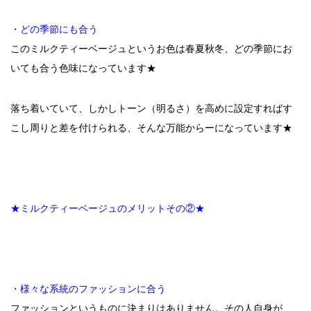
・どの季節にも合う
このミルクティーベージュというお色は春夏秋冬、どの季節にお
いても合う色味になっています★
落ち着いていて、しかしトーン（明るさ）を高めに設定すればす
こし周りと差を付けられる、そんな万能からーになっています★
★ミルクティーベージュのメリットその②★
・様々な系統のファッションに合う
ファッションというものに決まりはありません。その人自身が、