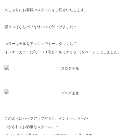
久しぶりにお客様のスタイルをご紹介いたします。
切りっぱなしボブを外ハネで仕上げました＊
カラーは全体をアッシュでトーンダウンして、
インナーカラー(ブリーチ1回とイルミナカラー)をベージュにしました。
このようにハーフアップすると、インナーカラーが
いかされてお洒落なスタイルに＊