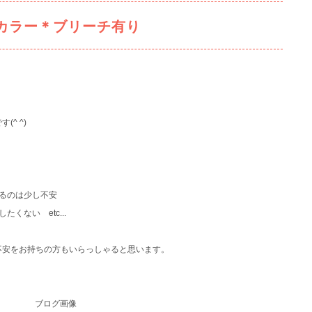
カラー＊ブリーチ有り
^ ^)
るのは少し不安
くない etc...
不安をお持ちの方もいらっしゃると思います。