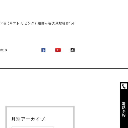
ving（ギフト リビング）祖師ヶ谷大蔵駅徒歩1分
月別アーカイブ