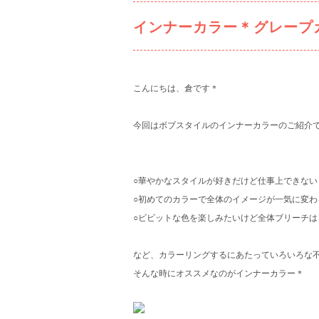
インナーカラー＊グレープ
こんにちは、倉です＊
今回はボブスタイルのインナーカラーのご紹介です(
○華やかなスタイルが好きだけど仕事上できない
○初めてのカラーで全体のイメージが一気に変わ
○ビビットな色を楽しみたいけど全体ブリーチはした
など、カラーリングするにあたっていろいろな
そんな時にオススメなのがインナーカラー＊