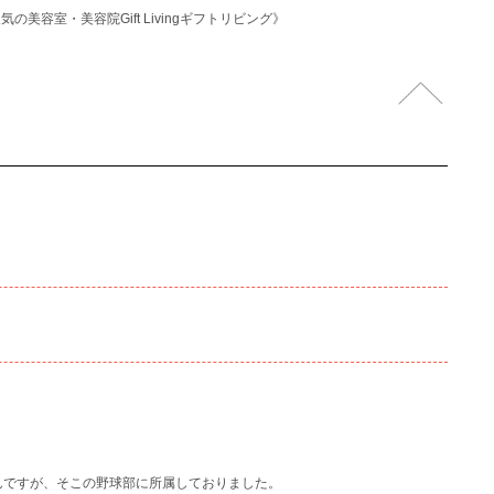
美容室・美容院Gift Livingギフトリビング》
んですが、そこの野球部に所属しておりました。