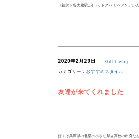
《祖師ヶ谷大蔵駅1分ヘッドスパ とヘアケアが人気の
2020年2月29日
Gift Living
カテゴリー：
おすすめスタイル
友達が来てくれました
ぼくは兵庫県の北部の小さな県立高校の出身な