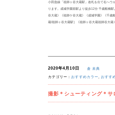
小田急線「祖師ヶ谷大蔵駅」改札を出て右へウル
ります。成城学園前駅より徒歩12分 千歳船橋
谷大蔵》《祖師ケ谷大蔵》《成城学園》《千歳
蔵/祖師ヶ谷大蔵駅］《祖師ヶ谷大蔵祖師谷大蔵
2020年4月10日
倉 未典
カテゴリー：
おすすめカラー
,
おすす
撮影＊シューティング＊サ